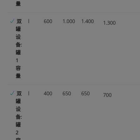
量
双
l
600
1.000
1.400
1.300
罐
设
备:
罐
1
容
量
双
l
400
650
650
700
罐
设
备:
罐
2