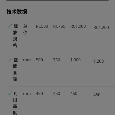
技术数据
标
单
RC500
RC750
RC1.000
RC1.200
准
位
规
格
篮
mm
500
750
1,000
1,200
筐
直
径
可
mm
450
450
450
450
用
高
度