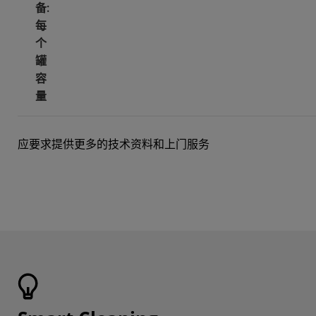
备:
每
个
罐
容
量
应要求提供更多的技术资料和上门服务