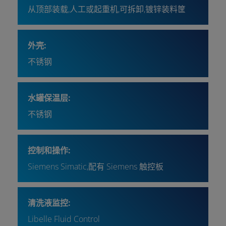
从顶部装载,人工或起重机,可拆卸,镀锌装料筐
外壳:
不锈钢
水罐保温层:
不锈钢
控制和操作:
Siemens Simatic,配有 Siemens 触控板
清洗液监控:
Libelle Fluid Control