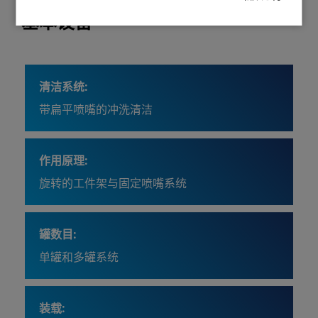
基本设备
清洁系统:
带扁平喷嘴的冲洗清洁
作用原理:
旋转的工件架与固定喷嘴系统
罐数目:
单罐和多罐系统
装载: