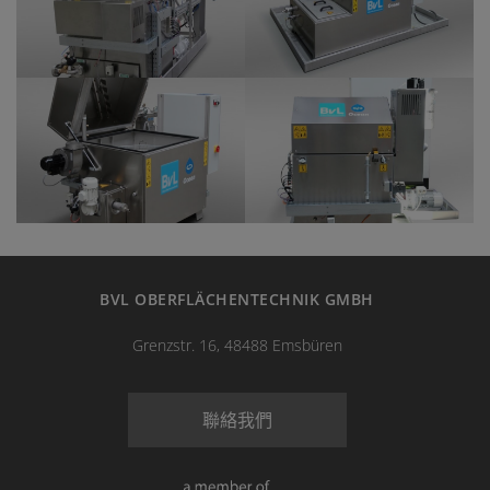
BVL OBERFLÄCHENTECHNIK GMBH
Grenzstr. 16, 48488 Emsbüren
聯絡我們