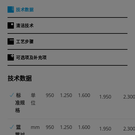
技术数据
清洁技术
工艺步骤
可选项及补充项
技术数据
标
单
950
1.250
1.600
1.950
2.30
准规
位
格
篮
mm
950
1.250
1.600
1.950
2.30
筐对