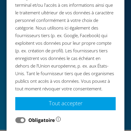
terminal et/ou l'accès à ces informations ainsi que
le traitement ultérieur de vos données à caractère
Envoyer une demande personnalisée!
personnel conformément à votre choix de
catégorie. Nous utilisons ici également des
fournisseurs tiers (p. ex. Google, Facebook) qui
exploitent vos données pour leur propre compte
(p. ex. création de profil). Les fournisseurs tiers
enregistrent vos données le cas échéant en
dehors de l’Union européenne, p. ex. aux États-
Unis. Tant le fournisseur tiers que des organismes
publics ont accès à vos données. Vous pouvez à
tout moment révoquer votre consentement.
Tout accepter
Obligatoire