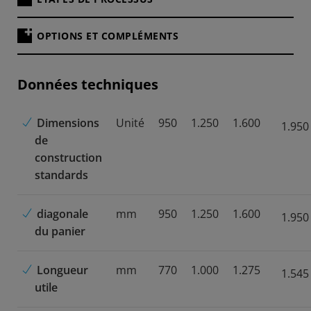
OPTIONS ET COMPLÉMENTS
Données techniques
Dimensions
Unité
950
1.250
1.600
1.950
de
construction
standards
diagonale
mm
950
1.250
1.600
1.950
du panier
Longueur
mm
770
1.000
1.275
1.545
utile