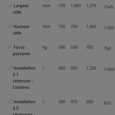
Largeur
mm
770
1.000
1.275
1545
utile
Hauteur
mm
750
750
1.000
1.000
utile
Force
kg
500
500
750
750
portante
Installation
l
660
950
1.200
1.650
à 1
réservoir :
Contenu
Installation
l
330
475
600
825
à 2
réservoirs :