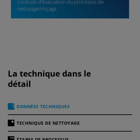
conduite d’évacuation du processus de
nettoyage/rinçage
La technique dans le
détail
DONNÉES TECHNIQUES
TECHNIQUE DE NETTOYAGE
ÉTAPES DE PROCESSUS