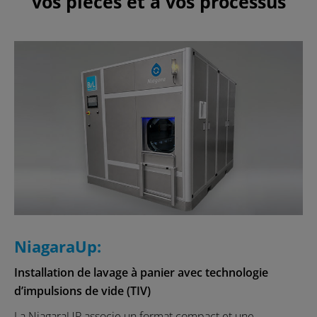
vos pièces et à vos processus
NiagaraUp:
Installation de lavage à panier avec technologie
d’impulsions de vide (TIV)
La NiagaraUP associe un format compact et une