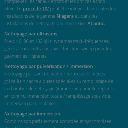
complexes, les canaux étroits et les orifices à fond
plein. Le
procédé TIV
peut être intégré dans toutes les
installations de la gamme
Niagara
et, dans les
installations de nettoyage par immersion
Atlantic.
Nettoyage par ultrasons
P. ex. 40, 80 et 132 kHz, systèmes multi-fréquences,
générateurs d’ultrasons avec fonction sweep pour les
géométries filigranes.
Nettoyage par pulvérisation / immersion
Nettoyage puissant de toutes les faces des pièces
grâce à un cadre à buses spécial et au remplissage de
la chambre de nettoyage (immersion partielle réglable
en continu, immersion totale / remplissage sous vide,
immersion par circulation).
Nettoyage par immersion
Combinaison parfaitement accordée et synchronisée