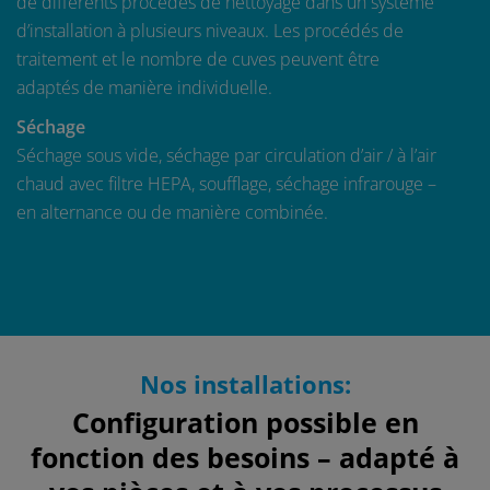
de différents procédés de nettoyage dans un système
d’installation à plusieurs niveaux. Les procédés de
traitement et le nombre de cuves peuvent être
adaptés de manière individuelle.
Séchage
Séchage sous vide, séchage par circulation d’air / à l’air
chaud avec filtre HEPA, soufflage, séchage infrarouge –
en alternance ou de manière combinée.
Nos installations:
Configuration possible en
fonction des besoins – adapté à