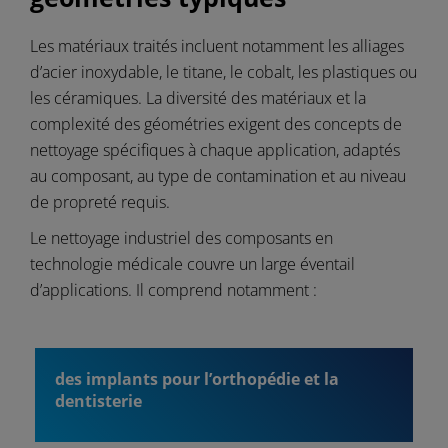
Les matériaux traités incluent notamment les alliages
d’acier inoxydable, le titane, le cobalt, les plastiques ou
les céramiques. La diversité des matériaux et la
complexité des géométries exigent des concepts de
nettoyage spécifiques à chaque application, adaptés
au composant, au type de contamination et au niveau
de propreté requis.
Le nettoyage industriel des composants en
technologie médicale couvre un large éventail
d’applications. Il comprend notamment :
des implants pour l’orthopédie et la
dentisterie