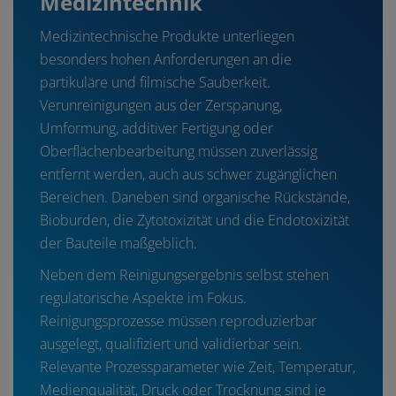
Medizintechnik
Medizintechnische Produkte unterliegen
besonders hohen Anforderungen an die
partikuläre und filmische Sauberkeit.
Verunreinigungen aus der Zerspanung,
Umformung, additiver Fertigung oder
Oberflächenbearbeitung müssen zuverlässig
entfernt werden, auch aus schwer zugänglichen
Bereichen. Daneben sind organische Rückstände,
Bioburden, die Zytotoxizität und die Endotoxizität
der Bauteile maßgeblich.
Neben dem Reinigungsergebnis selbst stehen
regulatorische Aspekte im Fokus.
Reinigungsprozesse müssen reproduzierbar
ausgelegt, qualifiziert und validierbar sein.
Relevante Prozessparameter wie Zeit, Temperatur,
Medienqualität, Druck oder Trocknung sind je