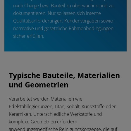
nach Charge bzw. Bauteil zu überwachen und zu
dokumentieren. Nur so lassen sich interne
Qualitätsanforderungen, Kundenvorgaben sowie
normative und gesetzliche Rahmenbedingungen
sicher erfüllen.
Typische Bauteile, Materialien
und Geometrien
Verarbeitet werden Materialien wie
Edelstahllegierungen, Titan, Kobalt, Kunststoffe oder
Keramiken. Unterschiedliche Werkstoffe und
komplexe Geometrien erfordern
anwendungsspezifische Reinigungskonzepte, die auf