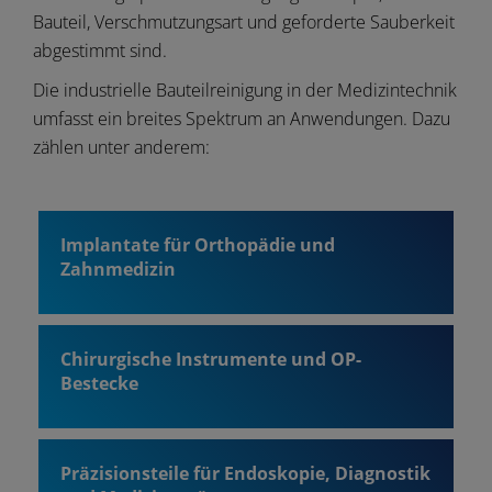
Bauteil, Verschmutzungsart und geforderte Sauberkeit
abgestimmt sind.
Die industrielle Bauteilreinigung in der Medizintechnik
umfasst ein breites Spektrum an Anwendungen. Dazu
zählen unter anderem:
Implantate für Orthopädie und
Zahnmedizin
Chirurgische Instrumente und OP-
Bestecke
Präzisionsteile für Endoskopie, Diagnostik