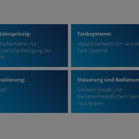
ionsprinzip:
Tanksysteme:
laufverfahren für
separat beheizte Ein- und 
uierliche Reinigung der
Tank-Systeme
le
solierung:
Steuerung und Bedienun
ahl
Siemens Simatic mit
bedienerfreundlichem Sie
Touchpanel