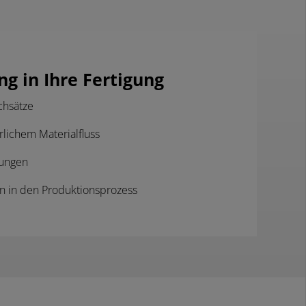
g in Ihre Fertigung
chsätze
rlichem Materialfluss
sungen
on in den Produktionsprozess