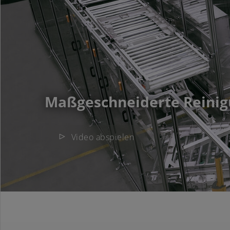
Maßgeschneiderte Reinig
Video abspielen