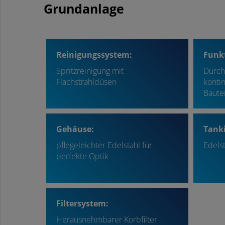
Grundanlage
Reinigungssystem:
Funkt
Spritzreinigung mit
Durch
Flachstrahldüsen
kontin
Bautei
Gehäuse:
Tanki
pflegeleichter Edelstahl für
Edelst
perfekte Optik
Filtersystem:
Herausnehmbarer Korbfilter