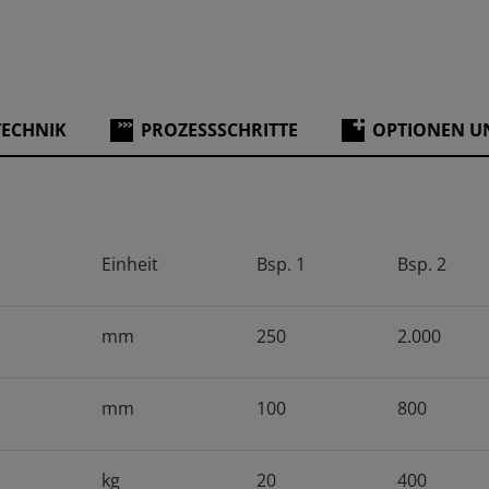
TECHNIK
PROZESSSCHRITTE
OPTIONEN U
Einheit
Bsp. 1
Bsp. 2
mm
250
2.000
mm
100
800
kg
20
400