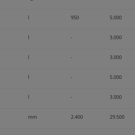
l
950
5.000
l
-
3.000
l
-
3.000
l
-
5.000
l
-
3.000
mm
2.400
29.500