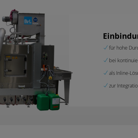
Einbindun
für hohe Dur
bei kontinuie
als Inline-Lö
zur Integrati