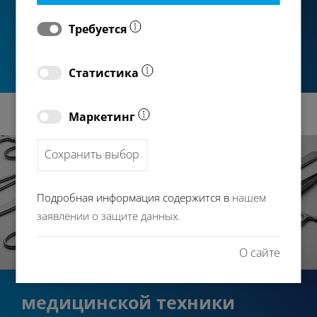
молекулярных остатков — необходимы не только
Требуется
технологии, но и понимание материалов,
процессов и требований.
Статистика
Маркетинг
Сохранить выбор
Подробная информация содержится в
нашем
заявлении о защите данных.
О сайте
медицинской техники