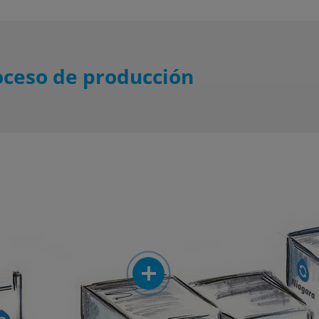
oceso de producción
More