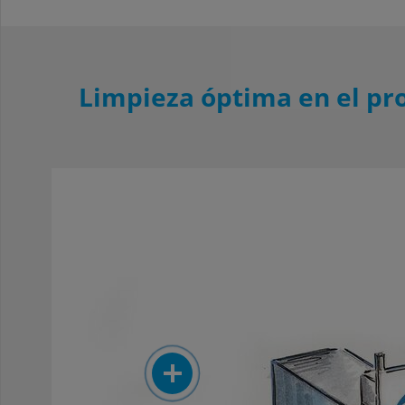
Limpieza óptima en el pr
More