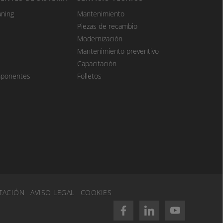
aning
Mantenimiento
Piezas de recambio
Modernización
Mantenimiento preventivo
Capacitación
mponentes
Folletos
TACIÓN
AVISO LEGAL
COOKIES