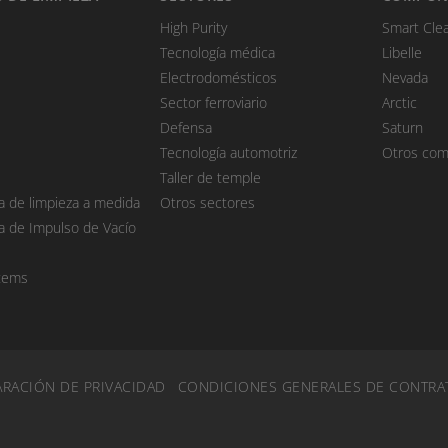
High Purity
Smart Cle
Tecnología médica
Libelle
Electrodomésticos
Nevada
Sector ferroviario
Arctic
Defensa
Saturn
Tecnología automotriz
Otros co
Taller de temple
a de limpieza a medida
Otros sectores
a de Impulso de Vacío
tems
RACIÓN DE PRIVACIDAD
CONDICIONES GENERALES DE CONTRA