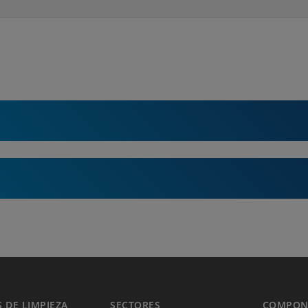
 DE LIMPIEZA
SECTORES
COMPONE