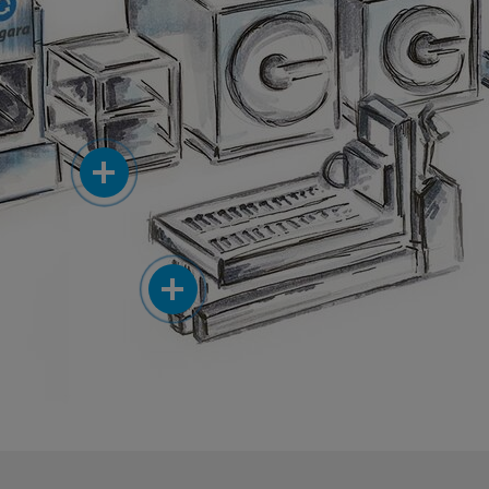
More
More