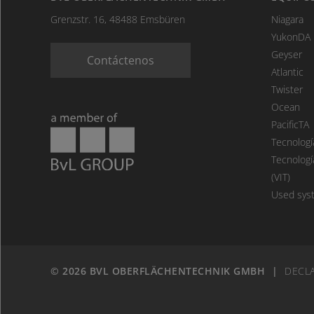
Grenzstr. 16, 48488 Emsbüren
Niagara
YukonDA
Geyser
Contáctenos
Atlantic
Twister
Ocean
PacificTA
Tecnologí
Tecnologí
(VIT)
Used sys
© 2026 BVL OBERFLÄCHENTECHNIK GMBH
|
DECLA