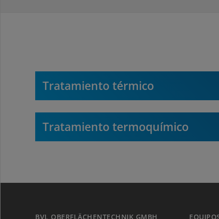
Tratamiento térmico
Tratamiento termoquímico
BVL OBERFLÄCHENTECHNIK GMBH
EQUIPOS