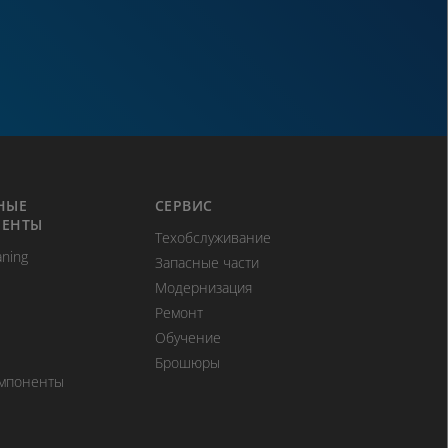
НЫЕ
СЕРВИС
ЕНТЫ
Техобслуживание
aning
Запасные части
Модернизация
Ремонт
Обучение
Брошюры
омпоненты