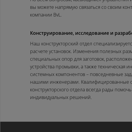
вы можете напрямую связаться со своим кон
компании BvL.
Конструирование, исследование и разраб
Наш конструкторский отдел специализирует
расчете установок. Изменения полезных разм
специальных опор для заготовок, расположе
устройства промывки, а также техническая и
системных компонентов – повседневные за
нашими инженерами. Квалифицированные с
конструкторского отдела всегда рады помочь
индивидуальных решений.