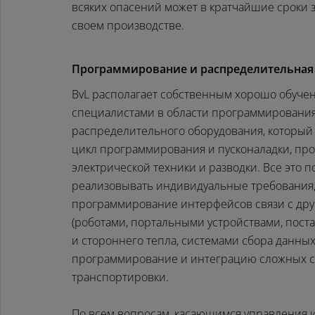
всяких опасений может в кратчайшие сроки з
своем производстве.
Программирование и распределительная
BvL располагает собственным хорошо обуче
специалистами в области программирования
распределительного оборудования, который
цикл программирования и пусконаладки, пр
электрической техники и разводки. Все это п
реализовывать индивидуальные требования
программирование интерфейсов связи с др
(роботами, портальными устройствами, пост
и стороннего тепла, системами сбора данных
программирование и интеграцию сложных 
транспортировки.
По всем вопросам, касающимся управления и