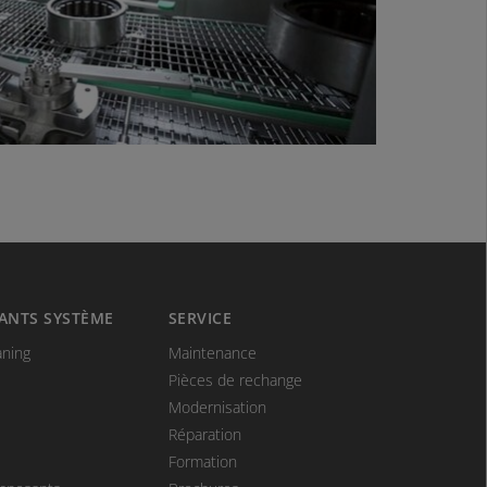
NTS SYSTÈME
SERVICE
aning
Maintenance
Pièces de rechange
Modernisation
Réparation
Formation