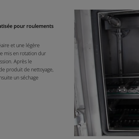
atisée pour roulements
aire et une légère
e mis en rotation dur
sion. Après le
 de produit de nettoyage,
ensuite un séchage