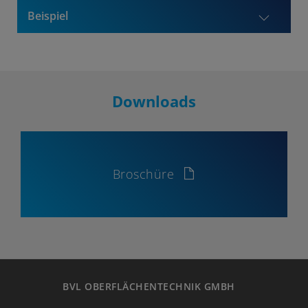
Beispiel
Downloads
Broschüre
BVL OBERFLÄCHENTECHNIK GMBH